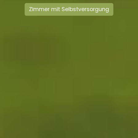
Zimmer mit Selbstversorgung